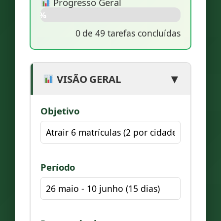
Progresso Geral
0%
0
de
49
tarefas concluídas
▼
VISÃO GERAL
Objetivo
Período