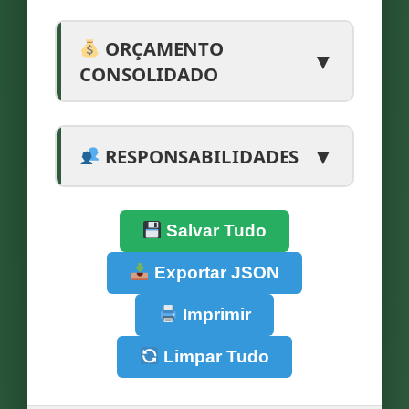
ORÇAMENTO
▼
CONSOLIDADO
▼
RESPONSABILIDADES
Salvar Tudo
Exportar JSON
Imprimir
Limpar Tudo